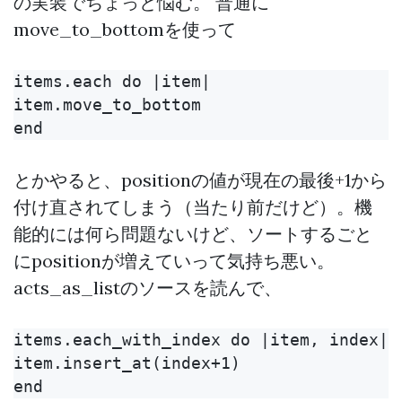
の実装でちょっと悩む。 普通に
move_to_bottomを使って
items.each do |item|

item.move_to_bottom

とかやると、positionの値が現在の最後+1から
付け直されてしまう（当たり前だけど）。機
能的には何ら問題ないけど、ソートするごと
にpositionが増えていって気持ち悪い。
acts_as_listのソースを読んで、
items.each_with_index do |item, index|

item.insert_at(index+1)
