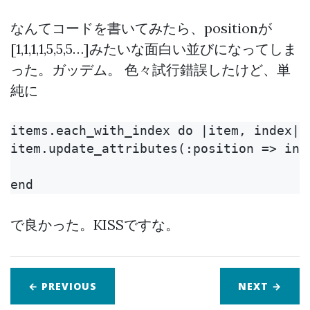
なんてコードを書いてみたら、positionが
[1,1,1,1,5,5,5…]みたいな面白い並びになってしま
った。ガッデム。 色々試行錯誤したけど、単
純に
items.each_with_index do |item, index|

item.update_attributes(:position => inde
で良かった。KISSですな。
← PREVIOUS
NEXT
→