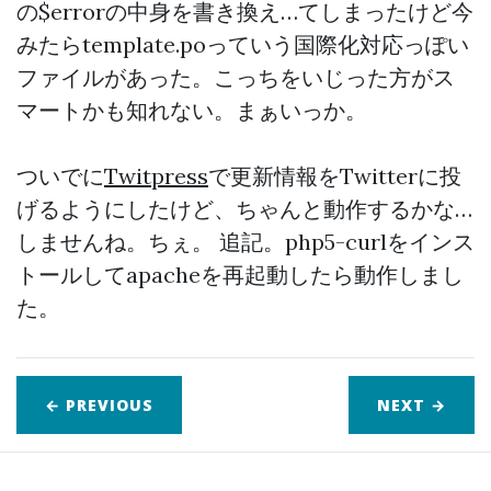
の$errorの中身を書き換え…てしまったけど今
みたらtemplate.poっていう国際化対応っぽい
ファイルがあった。こっちをいじった方がス
マートかも知れない。まぁいっか。
ついでに
Twitpress
で更新情報をTwitterに投
げるようにしたけど、ちゃんと動作するかな…
しませんね。ちぇ。 追記。php5-curlをインス
トールしてapacheを再起動したら動作しまし
た。
← PREVIOUS
NEXT
→