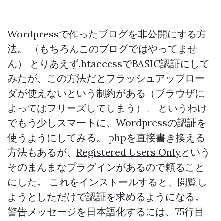
Wordpressで作ったブログを非公開にする方
法。 （もちろんこのブログではやってませ
ん） とりあえず.htaccessでBASIC認証にして
みたが、この方法だとフラッシュアップロー
ダが使えないという制約がある（ブラウザに
よってはフリーズしてしまう）。 というわけ
でもう少しスマートに、Wordpressの認証を
使うようにしてみる。 phpを直接書き換える
方法もあるが、
Registered Users Only
という
そのまんまなプラグインがあるので頼ること
にした。 これをインストールすると、閲覧し
ようとしただけで認証を求めるようになる。
警告メッセージを日本語化するには、75行目