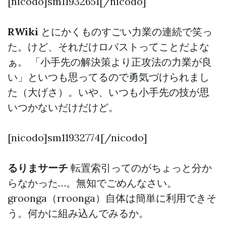
[nicodo]sm11932651[/nicodo]
RWiki
とにかくものすごい力業の連続で笑っ
た。けど、それだけロバストってことだよな
ぁ。 「小手先の解決策より正攻法の力業が良
い」といつも思ってるので勇気づけられまし
た（大げさ）。いや、いつも小手先の技が思
いつかないだけだけど。
[nicodo]sm11932774[/nicodo]
るりまサーチ
転置索引ってのがちょっと分か
らなかった…。無知でごめんなさい。
groonga（rroonga）自体は簡単に利用できそ
う。何かに組み込んでみるか。