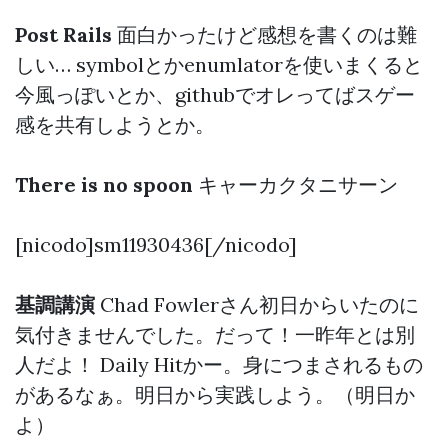
Post Rails
面白かったけど感想を書くのは難
しい… symbolとかenumlatorを使いまくると
今風っぽいとか、githubでオレってばスゲー
感を共有しようとか。
There is no spoon
キャーカクタニサーン
[nicodo]sm11930436[/nicodo]
基調講演
Chad Fowlerさん初日からいたのに
気付きませんでした。だって！一昨年とは別
人だよ！ Daily Hitかー。身につまされるもの
があるなぁ。明日から実践しよう。（明日か
よ）