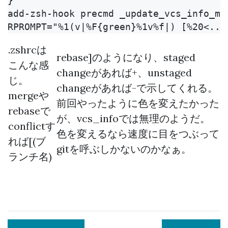
}

add-zsh-hook precmd _update_vcs_info_msg
.zshrcは
rebase]のようになり、staged
こんな感
changeがあれば+、unstaged
じ。
changeがあれば-で示してくれる。
mergeや
前回やったように色を変えたかった
rebaseで
が、vcs_infoでは無理のようだ。
conflictす
色を変えるなら速度に目をつぶって
れば[(ブ
gitを呼ぶしかないのかなぁ。
ランチ名)