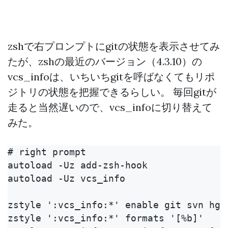
zshで右プロンプトにgitの状態を表示させてみ
たが、zshの最近のバージョン（4.3.10）の
vcs_infoは、いちいちgitを呼ばなくてもリポ
ジトリの状態を把握できるらしい。 毎回gitが
走ると当然遅いので、vcs_infoに切り替えて
みた。
# right prompt

autoload -Uz add-zsh-hook

autoload -Uz vcs_info

zstyle ':vcs_info:*' enable git svn hg b
zstyle ':vcs_info:*' formats '[%b]'
