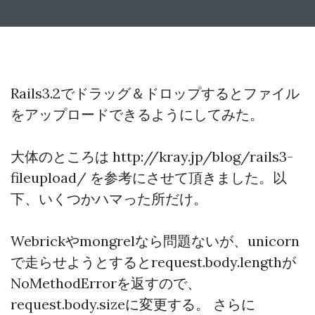
Rails3.2でドラッグ＆ドロップするとファイル
をアップロードできるようにしてみた。
大体のところは http://kray.jp/blog/rails3-
fileupload/ を参考にさせて頂きました。以
下、いくつかハマった所だけ。
Webrickやmongrelなら問題ないが、unicorn
で走らせようとするとrequest.body.lengthが
NoMethodErrorを返すので、
request.body.sizeに変更する。 さらに