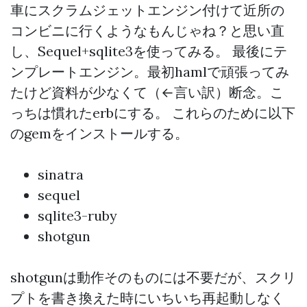
車にスクラムジェットエンジン付けて近所の
コンビニに行くようなもんじゃね？と思い直
し、Sequel+sqlite3を使ってみる。 最後にテ
ンプレートエンジン。最初hamlで頑張ってみ
たけど資料が少なくて（←言い訳）断念。こ
っちは慣れたerbにする。 これらのために以下
のgemをインストールする。
sinatra
sequel
sqlite3-ruby
shotgun
shotgunは動作そのものには不要だが、スクリ
プトを書き換えた時にいちいち再起動しなく