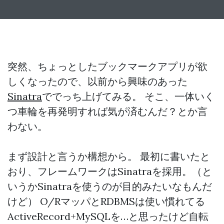
突然、ちょっとしたブックマークアプリが欲
しくなったので、以前から興味のあった
Sinatra
ででっち上げてみる。 そこ、一体いく
つ車輪を再発明すれば気が済むんだ？とか言
わない。
まず設計と言うか構想から。 最初に書いたと
おり、フレームワークはSinatraを採用。（と
いうかSinatraを使うのが目的みたいなもんだ
けど） O/RマッパとRDBMSは使い慣れてる
ActiveRecord+MySQLを…と思ったけど自転