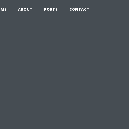
OME
ABOUT
POSTS
CONTACT