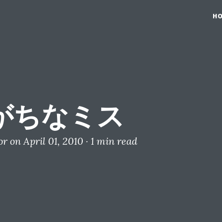
H
がちなミス
or
on April 01, 2010 ·
1 min read