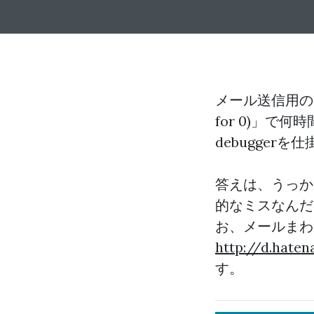
メール送信用のcon
for 0)」で
debugge
答えは、うっか
的なミスなんだ
お、メールまわり
http://d.hate
す。