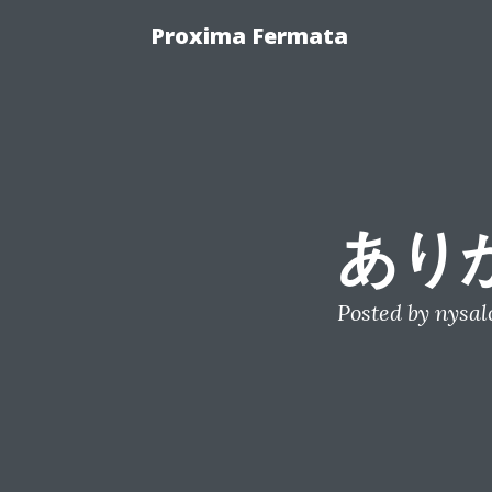
Proxima Fermata
あり
Posted by
nysal