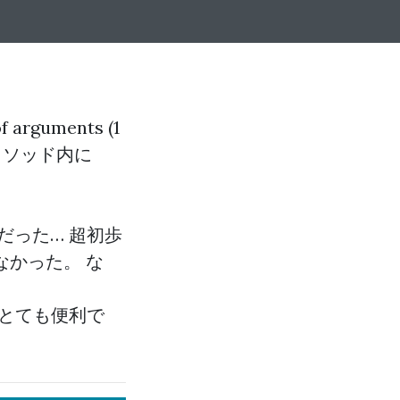
rguments (1
もメソッド内に
だった… 超初歩
かった。 な
とても便利で